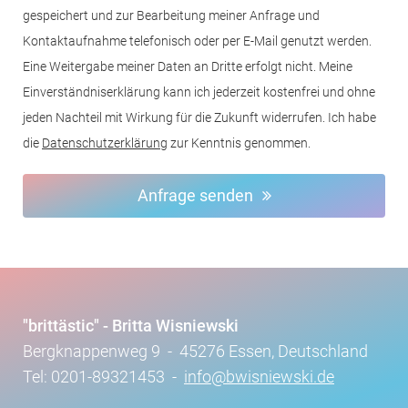
gespeichert und zur Bearbeitung meiner Anfrage und
Kontaktaufnahme telefonisch oder per E-Mail genutzt werden.
Eine Weitergabe meiner Daten an Dritte erfolgt nicht. Meine
Einverständniserklärung kann ich jederzeit kostenfrei und ohne
jeden Nachteil mit Wirkung für die Zukunft widerrufen. Ich habe
die
Datenschutzerklärung
zur Kenntnis genommen.
Anfrage senden
"brittästic" - Britta Wisniewski
Bergknappenweg 9 - 45276 Essen, Deutschland
Tel: 0201-89321453 -
info@bwisniewski.de