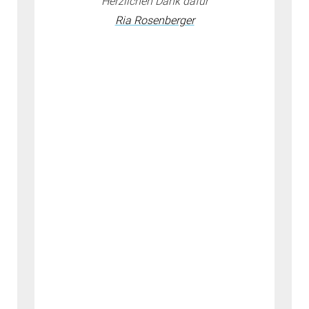
Herzlichen Dank dafür
Ria Rosenberger