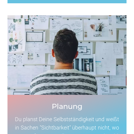
Planung
Du planst Deine Selbstständigkeit und weißt
in Sachen "Sichtbarkeit" überhaupt nicht, wo