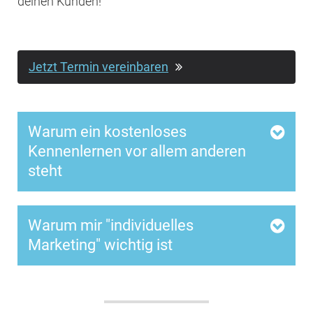
deinen Kunden!
Jetzt Termin vereinbaren
Warum ein kostenloses
Kennenlernen vor allem anderen
steht
Warum mir "individuelles
Marketing" wichtig ist