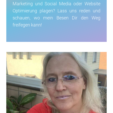
Marketing und Social Media oder Website
Optimierung plagen? Lass uns reden und
schauen, wo mein Besen Dir den Weg
freifegen kann!