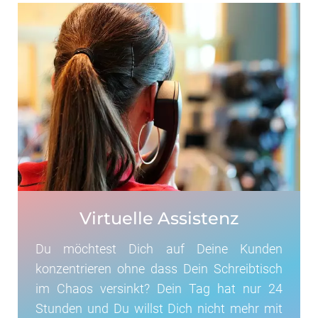
Virtuelle Assistenz
Du möchtest Dich auf Deine Kunden
konzentrieren ohne dass Dein Schreibtisch
im Chaos versinkt? Dein Tag hat nur 24
Stunden und Du willst Dich nicht mehr mit