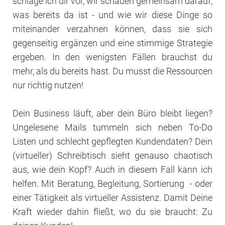
schlage ich dir vor, wir schauen gemeinsam darauf,
was bereits da ist - und wie wir diese Dinge so
miteinander verzahnen können, dass sie sich
gegenseitig ergänzen und eine stimmige Strategie
ergeben. In den wenigsten Fällen brauchst du
mehr, als du bereits hast. Du musst die Ressourcen
nur richtig nutzen!
Dein Business läuft, aber dein Büro bleibt liegen?
Ungelesene Mails tummeln sich neben To-Do
Listen und schlecht gepflegten Kundendaten? Dein
(virtueller) Schreibtisch sieht genauso chaotisch
aus, wie dein Kopf? Auch in diesem Fall kann ich
helfen. Mit Beratung, Begleitung, Sortierung - oder
einer Tätigkeit als virtueller Assistenz. Damit Deine
Kraft wieder dahin fließt, wo du sie braucht: Zu