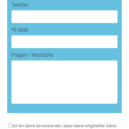
Telefon:
*E-Mail:
Fragen / Wünsche:
*Datenschutz:
Ich bin damit einverstanden, dass meine mitgeteilten Daten